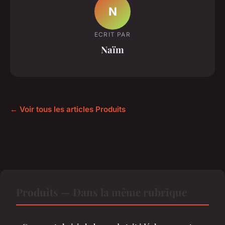
N
ECRIT PAR
Naïm
← Voir tous les articles Produits
Produits — Dans la même rubrique