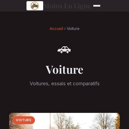
Motos En Ligne
Accueil
› Voiture
🚗
Voiture
Voitures, essais et comparatifs
VOITURE