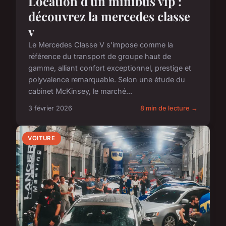
Location d'un minibus vip :
découvrez la mercedes classe
v
Le Mercedes Classe V s'impose comme la
référence du transport de groupe haut de
gamme, alliant confort exceptionnel, prestige et
polyvalence remarquable. Selon une étude du
cabinet McKinsey, le marché...
3 février 2026
8 min de lecture →
VOITURE