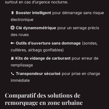
surtout en cas d’urgence nocturne.
🔋
Booster intelligent
pour démarrage sans risque
électronique
🛞
Clé dynamométrique
pour un serrage précis
des roues
🔑
Outils d’ouverture sans dommage
(sondes,
cuillères, airbags gonflables)
⛽
Kits de vidange de carburant
pour erreur de
remplissage
📞
Transpondeur sécurisé
pour prise en charge
immédiate
Comparatif des solutions de
remorquage en zone urbaine