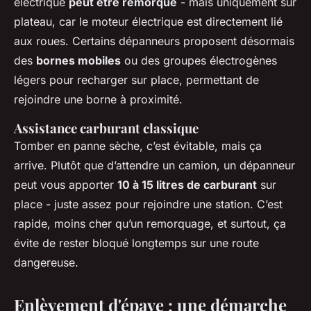
électrique
peut être remorqué
- mais uniquement sur
plateau, car le moteur électrique est directement lié
aux roues. Certains dépanneurs proposent désormais
des
bornes mobiles
ou des groupes électrogènes
légers pour recharger sur place, permettant de
rejoindre une borne à proximité.
Assistance carburant classique
Tomber en panne sèche, c’est évitable, mais ça
arrive. Plutôt que d’attendre un camion, un dépanneur
peut vous apporter
10 à 15 litres de carburant
sur
place - juste assez pour rejoindre une station. C’est
rapide, moins cher qu’un remorquage, et surtout, ça
évite de rester bloqué longtemps sur une route
dangereuse.
Enlèvement d'épave : une démarche